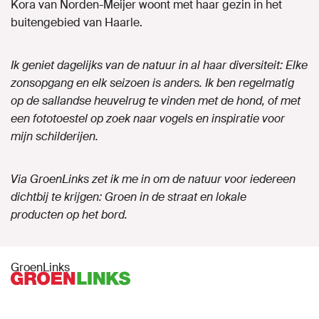
Kora van Norden-Meijer woont met haar gezin in het
buitengebied van Haarle.
Naar GroenLinks.nl
Ik geniet dagelijks van de natuur in al haar diversiteit: Elke
zonsopgang en elk seizoen is anders. Ik ben regelmatig
MIJN GROENLINKS
op de sallandse heuvelrug te vinden met de hond, of met
een fototoestel op zoek naar vogels en inspiratie voor
mijn schilderijen.
Via GroenLinks zet ik me in om de natuur voor iedereen
dichtbij te krijgen: Groen in de straat en lokale
producten op het bord.
GroenLinks